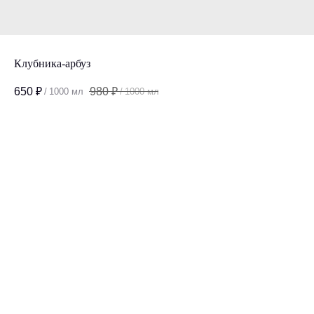
Клубника-арбуз
650
₽
980
₽
/
1000 мл
/
1000 мл