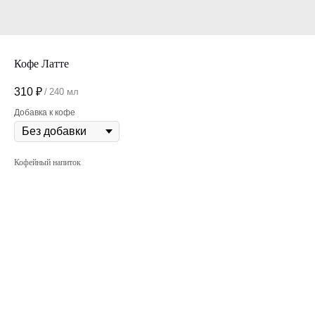
Кофе Латте
310
₽
/
240 мл
Добавка к кофе
Кофейный напиток