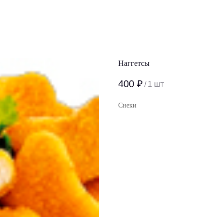
Наггетсы
400
₽
/
1 шт
Снеки