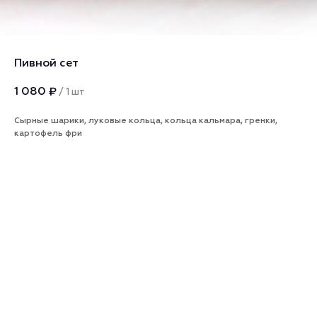
Пивной сет
1 080
₽
/
1 шт
Cырные шарики, луковые кольца, кольца кальмара, гренки,
картофель фри