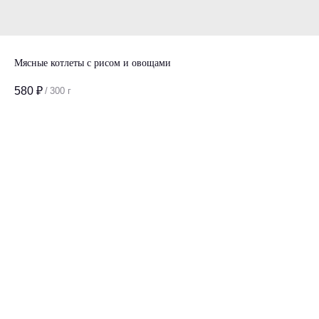
Мясные котлеты с рисом и овощами
580
₽
/
300 г